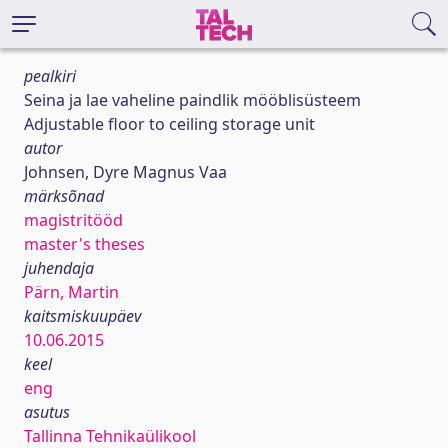
pealkiri
Seina ja lae vaheline paindlik mööblisüsteem
Adjustable floor to ceiling storage unit
autor
Johnsen, Dyre Magnus Vaa
märksõnad
magistritööd
master's theses
juhendaja
Pärn, Martin
kaitsmiskuupäev
10.06.2015
keel
eng
asutus
Tallinna Tehnikaülikool