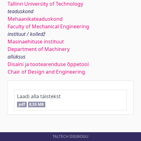
Tallinn University of Technology
teaduskond
Mehaanikateaduskond
Faculty of Mechanical Engineering
instituut / kolledž
Masinaehituse instituut
Department of Machinery
allüksus
Disaini ja tootearenduse õppetool
Chair of Design and Engineering
Laadi alla täistekst
pdf
8,55 MB
TALTECH DIGIKOGU