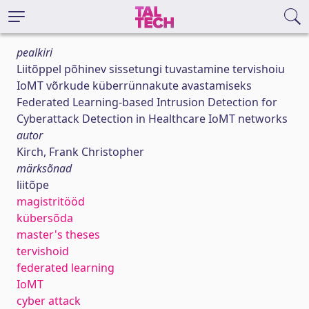
pealkiri
Liitõppel põhinev sissetungi tuvastamine tervishoiu
IoMT võrkude küberrünnakute avastamiseks
Federated Learning-based Intrusion Detection for
Cyberattack Detection in Healthcare IoMT networks
autor
Kirch, Frank Christopher
märksõnad
liitõpe
magistritööd
kübersõda
master's theses
tervishoid
federated learning
IoMT
cyber attack