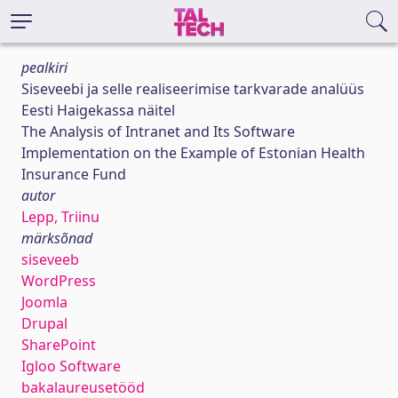
pealkiri
Siseveebi ja selle realiseerimise tarkvarade analüüs
Eesti Haigekassa näitel
The Analysis of Intranet and Its Software
Implementation on the Example of Estonian Health
Insurance Fund
autor
Lepp, Triinu
märksõnad
siseveeb
WordPress
Joomla
Drupal
SharePoint
Igloo Software
bakalaureusetööd