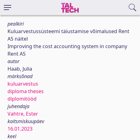
pealkiri
Kuluarvestussüsteemi täiustamise võimalused Rent
AS näitel
Improving the cost accounting system in company
Rent AS
autor
Haab, Julia
märksõnad
kuluarvestus
diploma theses
diplomitööd
juhendaja
Vahtre, Ester
kaitsmiskuupäev
16.01.2023
keel