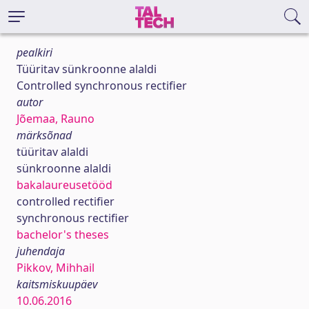
pealkiri
Tüüritav sünkroonne alaldi
Controlled synchronous rectifier
autor
Jõemaa, Rauno
märksõnad
tüüritav alaldi
sünkroonne alaldi
bakalaureusetööd
controlled rectifier
synchronous rectifier
bachelor's theses
juhendaja
Pikkov, Mihhail
kaitsmiskuupäev
10.06.2016