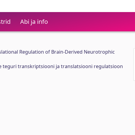
trid
Abi ja info
slational Regulation of Brain-Derived Neurotrophic
 teguri transkriptsiooni ja translatsiooni regulatsioon