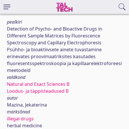
pealkiri
Detection of Psycho- and Bioactive Drugs in
Different Sample Matrices by Fluorescence
Spectroscopy and Capillary Electrophoresis
Psühho- ja bioaktiivsete ainete tuvastamine
erinevates proovimaatriksites kasutades
fluoresentsspektroskoopia ja kapillaarelektroforeesi
meetodeid
valdkond
Natural and Exact Sciences B
Loodus- ja täppisteadused B
autor
Mazina, Jekaterina
märksõnad
illegal drugs
herbal medicine