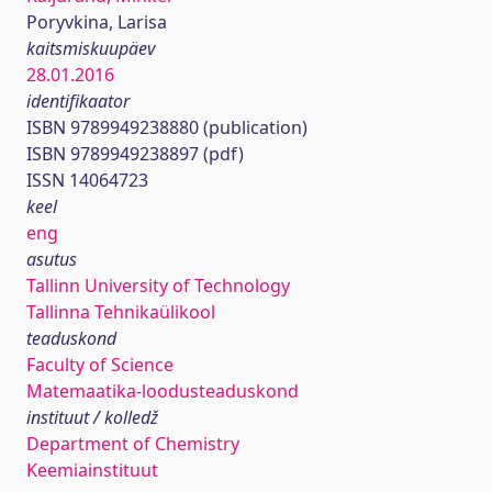
Poryvkina, Larisa
kaitsmiskuupäev
28.01.2016
identifikaator
ISBN 9789949238880 (publication)
ISBN 9789949238897 (pdf)
ISSN 14064723
keel
eng
asutus
Tallinn University of Technology
Tallinna Tehnikaülikool
teaduskond
Faculty of Science
Matemaatika-loodusteaduskond
instituut / kolledž
Department of Chemistry
Keemiainstituut