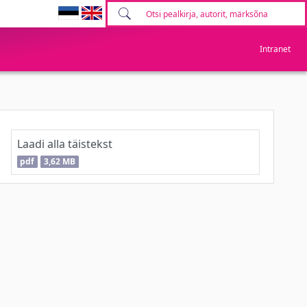
Intranet
Laadi alla täistekst
pdf
3,62 MB