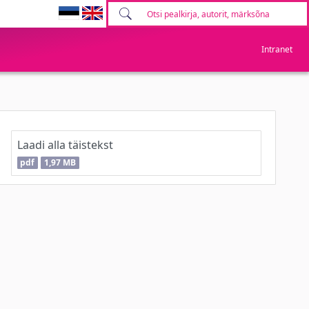
Intranet
Laadi alla täistekst
pdf
1,97 MB