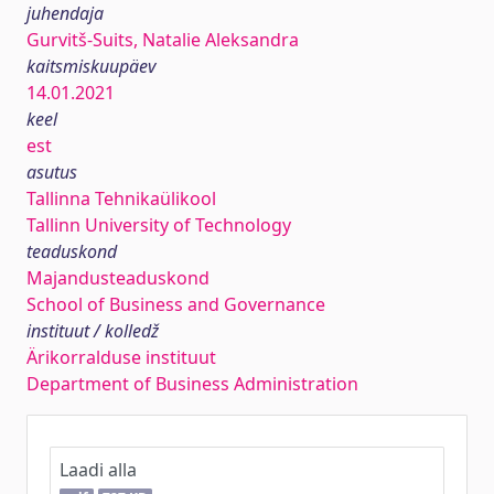
juhendaja
Gurvitš-Suits, Natalie Aleksandra
kaitsmiskuupäev
14.01.2021
keel
est
asutus
Tallinna Tehnikaülikool
Tallinn University of Technology
teaduskond
Majandusteaduskond
School of Business and Governance
instituut / kolledž
Ärikorralduse instituut
Department of Business Administration
Laadi alla