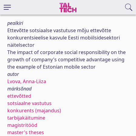
pealkiri
Ettevõtte sotsiaalse vastutuse mõju ettevõtte
konkurentsieelise kasvule Eesti mobiilsidesektori
näitelsector
The impact of corporate social responsibility on the
growth of company's competitive advantage using
the example of Estonian mobile sector
autor
Lvova, Anna-Liiza
märksõnad
ettevõtted
sotsiaalne vastutus
konkurents (majandus)
tarbijakäitumine
magistritööd
master's theses