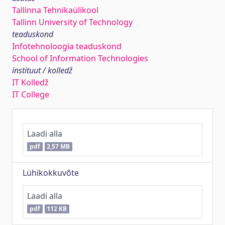
Tallinna Tehnikaülikool
Tallinn University of Technology
teaduskond
Infotehnoloogia teaduskond
School of Information Technologies
instituut / kolledž
IT Kolledž
IT College
Laadi alla
pdf
2,57 MB
Lühikokkuvõte
Laadi alla
pdf
112 KB