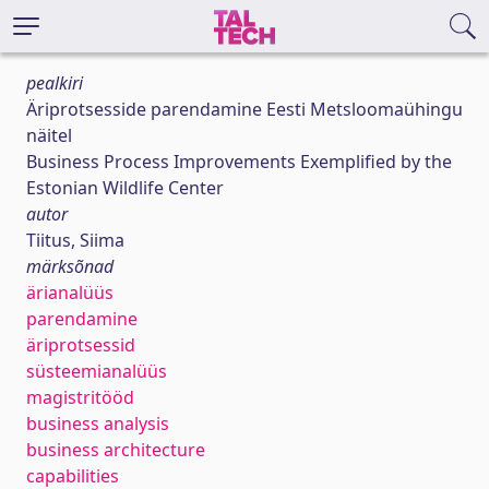
pealkiri
Äriprotsesside parendamine Eesti Metsloomaühingu
näitel
Business Process Improvements Exemplified by the
Estonian Wildlife Center
autor
Tiitus, Siima
märksõnad
ärianalüüs
parendamine
äriprotsessid
süsteemianalüüs
magistritööd
business analysis
business architecture
capabilities