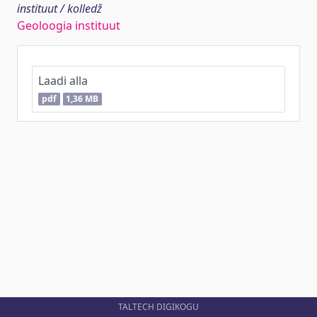
instituut / kolledž
Geoloogia instituut
Laadi alla
pdf
1,36 MB
TALTECH DIGIKOGU