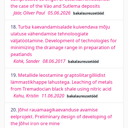
the case of the Väo and Sutlema deposits
Jäär, Oliver Paul
05.06.2026
bakalaureusetööd
18.
Turba kaevandamisalade kuivendava mõju
ulatuse vähendamise tehnoloogiate
väljatöötamine. Development of technologies for
minimizing the drainage range in preparation of
peatlands
Kahk, Sander
08.06.2017
bakalaureusetööd
19.
Metallide leostamine graptoliitargilliidist
lämmastikhappe lahustega. Leaching of metals
from Tremadocian black shale using nitric acid
Kahu, Kristin
11.06.2020
bakalaureusetööd
20.
Jõhvi rauamaagikaevanduse avamise
eelprojekt. Preliminary design of developing of
the Jõhvi iron ore mine