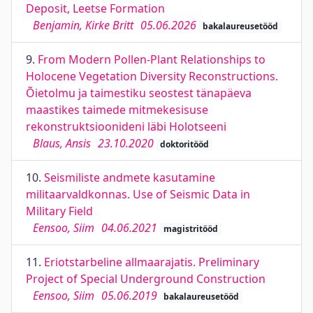
Deposit, Leetse Formation
Benjamin, Kirke Britt
05.06.2026
bakalaureusetööd
9.
From Modern Pollen-Plant Relationships to
Holocene Vegetation Diversity Reconstructions.
Õietolmu ja taimestiku seostest tänapäeva
maastikes taimede mitmekesisuse
rekonstruktsioonideni läbi Holotseeni
Blaus, Ansis
23.10.2020
doktoritööd
10.
Seismiliste andmete kasutamine
militaarvaldkonnas. Use of Seismic Data in
Military Field
Eensoo, Siim
04.06.2021
magistritööd
11.
Eriotstarbeline allmaarajatis. Preliminary
Project of Special Underground Construction
Eensoo, Siim
05.06.2019
bakalaureusetööd