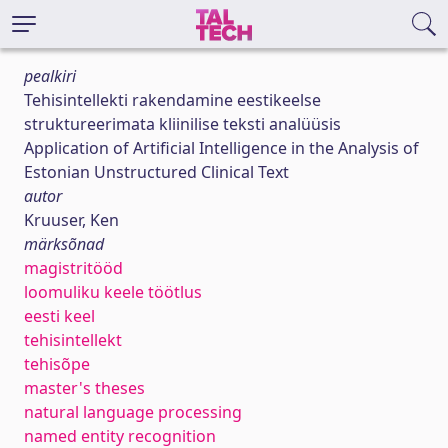
pealkiri
Tehisintellekti rakendamine eestikeelse
struktureerimata kliinilise teksti analüüsis
Application of Artificial Intelligence in the Analysis of
Estonian Unstructured Clinical Text
autor
Kruuser, Ken
märksõnad
magistritööd
loomuliku keele töötlus
eesti keel
tehisintellekt
tehisõpe
master's theses
natural language processing
named entity recognition