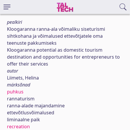
pealkiri
Kloogaranna ranna-ala võimaliku siseturismi
sihtkohana ja võimalused ettevõtjatele oma
teenuste pakkumiseks
Kloogaranna potential as domestic tourism
destination and opportunities for entrepreneurs to
offer their services
autor
Liimets, Helina
märksõnad
puhkus
rannaturism
ranna-alade majandamine
ettevõtlusvõimalused
liminaalne paik
recreation