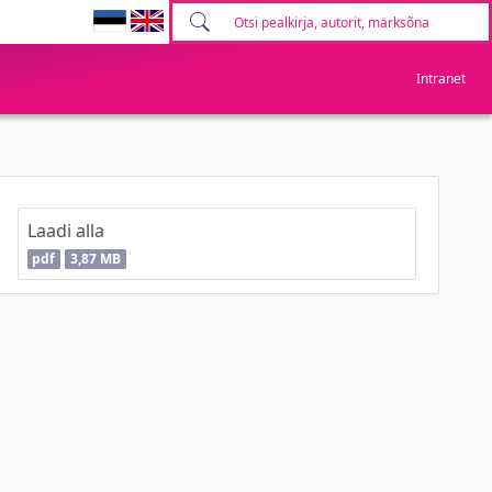
Intranet
Laadi alla
pdf
3,87 MB