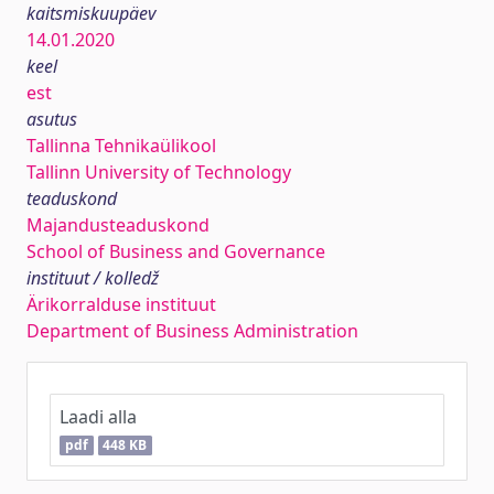
kaitsmiskuupäev
14.01.2020
keel
est
asutus
Tallinna Tehnikaülikool
Tallinn University of Technology
teaduskond
Majandusteaduskond
School of Business and Governance
instituut / kolledž
Ärikorralduse instituut
Department of Business Administration
Laadi alla
pdf
448 KB