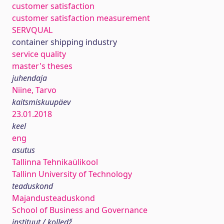
customer satisfaction
customer satisfaction measurement
SERVQUAL
container shipping industry
service quality
master's theses
juhendaja
Niine, Tarvo
kaitsmiskuupäev
23.01.2018
keel
eng
asutus
Tallinna Tehnikaülikool
Tallinn University of Technology
teaduskond
Majandusteaduskond
School of Business and Governance
instituut / kolledž