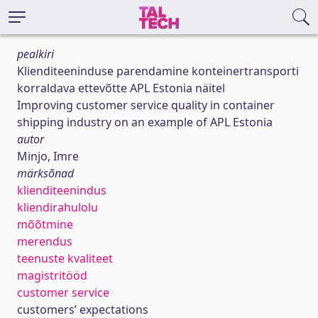
pealkiri
Klienditeeninduse parendamine konteinertransporti
korraldava ettevõtte APL Estonia näitel
Improving customer service quality in container
shipping industry on an example of APL Estonia
autor
Minjo, Imre
märksõnad
klienditeenindus
kliendirahulolu
mõõtmine
merendus
teenuste kvaliteet
magistritööd
customer service
customers’ expectations