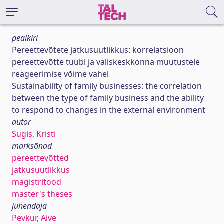
pealkiri
Pereettevõtete jätkusuutlikkus: korrelatsioon
pereettevõtte tüübi ja väliskeskkonna muutustele
reageerimise võime vahel
Sustainability of family businesses: the correlation
between the type of family business and the ability
to respond to changes in the external environment
autor
Sügis, Kristi
märksõnad
pereettevõtted
jätkusuutlikkus
magistritööd
master's theses
juhendaja
Pevkur, Aive