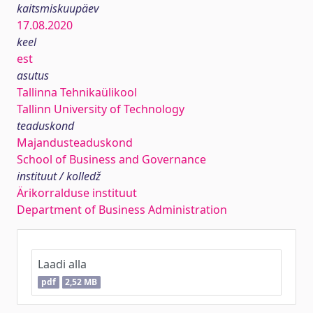
kaitsmiskuupäev
17.08.2020
keel
est
asutus
Tallinna Tehnikaülikool
Tallinn University of Technology
teaduskond
Majandusteaduskond
School of Business and Governance
instituut / kolledž
Ärikorralduse instituut
Department of Business Administration
Laadi alla
pdf
2,52 MB