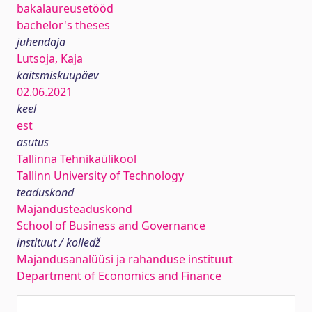
bakalaureusetööd
bachelor's theses
juhendaja
Lutsoja, Kaja
kaitsmiskuupäev
02.06.2021
keel
est
asutus
Tallinna Tehnikaülikool
Tallinn University of Technology
teaduskond
Majandusteaduskond
School of Business and Governance
instituut / kolledž
Majandusanalüüsi ja rahanduse instituut
Department of Economics and Finance