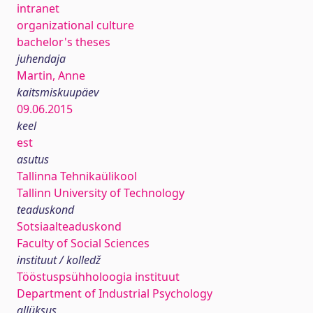
intranet
organizational culture
bachelor's theses
juhendaja
Martin, Anne
kaitsmiskuupäev
09.06.2015
keel
est
asutus
Tallinna Tehnikaülikool
Tallinn University of Technology
teaduskond
Sotsiaalteaduskond
Faculty of Social Sciences
instituut / kolledž
Tööstuspsühholoogia instituut
Department of Industrial Psychology
allüksus