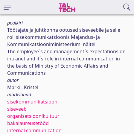
pealkiri
Töötajate ja juhtkonna ootused siseveebile ja selle
roll sisekommunikatsioonis Majandus- ja
Kommunikatsiooniministeeriumi näitel
The employee´s and management´s expectations on
intranet and it´s role in internal communication in
the basis of Ministry of Economic Affairs and
Communications
autor
Markii, Kristel
märksõnad
sisekommunikatsioon
siseveeb
organisatsioonikultuur
bakalaureusetööd
internal communication