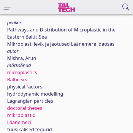
pealkiri
Pathways and Distribution of Microplastic in the
Eastern Baltic Sea
Mikroplasti levik ja jaotused Läänemere idaosas
autor
Mishra, Arun
märksõnad
microplastics
Baltic Sea
physical factors
hydrodynamic modelling
Lagrangian particles
doctoral theses
mikroplastid
Läänemeri
füüsikalised tegurid