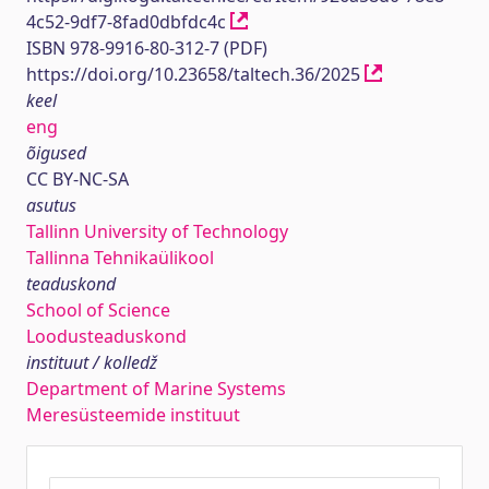
4c52-9df7-8fad0dbfdc4c
ISBN 978-9916-80-312-7 (PDF)
https://doi.org/10.23658/taltech.36/2025
keel
eng
õigused
CC BY-NC-SA
asutus
Tallinn University of Technology
Tallinna Tehnikaülikool
teaduskond
School of Science
Loodusteaduskond
instituut / kolledž
Department of Marine Systems
Meresüsteemide instituut