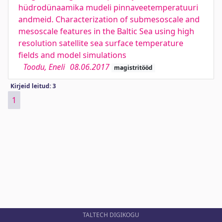
hüdrodünaamika mudeli pinnaveetemperatuuri
andmeid. Characterization of submesoscale and
mesoscale features in the Baltic Sea using high
resolution satellite sea surface temperature
fields and model simulations
Toodu, Eneli
08.06.2017
magistritööd
Kirjeid leitud: 3
1
TALTECH DIGIKOGU