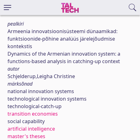
pealkiri
Armeenia innovatsioonisüsteemi dünaamikad:
funktsioonide-põhine analüüs järelejõudmise
kontekstis
Dynamics of the Armenian innovation system: a
functions-based analysis in catching-up context
autor
Schjelderup,Leigha Christine
märksõnad
national innovation systems
technological innovation systems
technological-catch-up
transition economies
social capability
artificial intelligence
master's theses