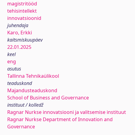
magistritööd
tehisintellekt
innovatsioonid
juhendaja
Karo, Erkki
kaitsmiskuupäev
22.01.2025
keel
eng
asutus
Tallinna Tehnikaülikool
teaduskond
Majandusteaduskond
School of Business and Governance
instituut / kolledž
Ragnar Nurkse innovatsiooni ja valitsemise instituut
Ragnar Nurkse Department of Innovation and
Governance