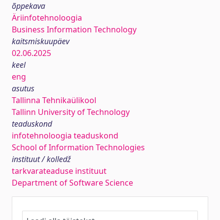
õppekava
Äriinfotehnoloogia
Business Information Technology
kaitsmiskuupäev
02.06.2025
keel
eng
asutus
Tallinna Tehnikaülikool
Tallinn University of Technology
teaduskond
infotehnoloogia teaduskond
School of Information Technologies
instituut / kolledž
tarkvarateaduse instituut
Department of Software Science