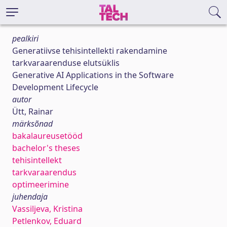
pealkiri
Generatiivse tehisintellekti rakendamine
tarkvaraarenduse elutsüklis
Generative AI Applications in the Software
Development Lifecycle
autor
Ütt, Rainar
märksõnad
bakalaureusetööd
bachelor's theses
tehisintellekt
tarkvaraarendus
optimeerimine
juhendaja
Vassiljeva, Kristina
Petlenkov, Eduard