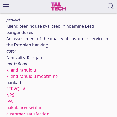
pealkiri
Klienditeeninduse kvaliteedi hindamine Eesti
panganduses
An assessment of the quality of customer service in
the Estonian banking
autor
Nemvalts, Kristjan
märksõnad
kliendirahulolu
kliendirahulolu mõõtmine
pankad
SERVQUAL
NPS
IPA
bakalaureusetööd
customer satisfaction