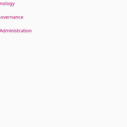
hnology
Governance
Administration