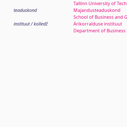
Tallinn University of Tec
teaduskond
Majandusteaduskond
School of Business and 
instituut / kolledž
Ärikorralduse instituut
Department of Business 