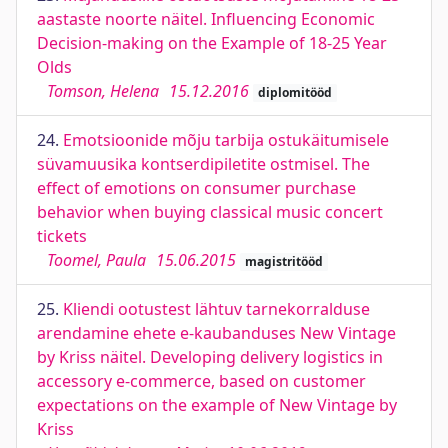
aastaste noorte näitel. Influencing Economic
Decision-making on the Example of 18-25 Year
Olds
Tomson, Helena
15.12.2016
diplomitööd
24.
Emotsioonide mõju tarbija ostukäitumisele
süvamuusika kontserdipiletite ostmisel. The
effect of emotions on consumer purchase
behavior when buying classical music concert
tickets
Toomel, Paula
15.06.2015
magistritööd
25.
Kliendi ootustest lähtuv tarnekorralduse
arendamine ehete e-kaubanduses New Vintage
by Kriss näitel. Developing delivery logistics in
accessory e-commerce, based on customer
expectations on the example of New Vintage by
Kriss