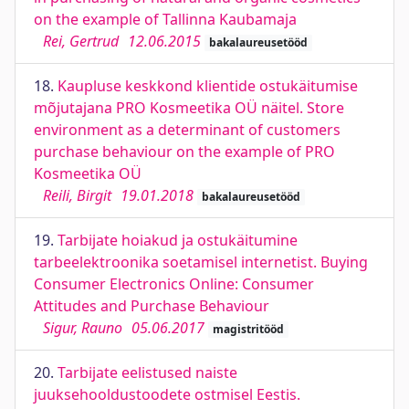
on the example of Tallinna Kaubamaja
Rei, Gertrud
12.06.2015
bakalaureusetööd
18.
Kaupluse keskkond klientide ostukäitumise
mõjutajana PRO Kosmeetika OÜ näitel. Store
environment as a determinant of customers
purchase behaviour on the example of PRO
Kosmeetika OÜ
Reili, Birgit
19.01.2018
bakalaureusetööd
19.
Tarbijate hoiakud ja ostukäitumine
tarbeelektroonika soetamisel internetist. Buying
Consumer Electronics Online: Consumer
Attitudes and Purchase Behaviour
Sigur, Rauno
05.06.2017
magistritööd
20.
Tarbijate eelistused naiste
juuksehooldustoodete ostmisel Eestis.