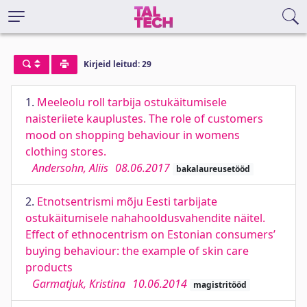
Kirjeid leitud: 29
1.
Meeleolu roll tarbija ostukäitumisele
naisteriiete kauplustes. The role of customers
mood on shopping behaviour in womens
clothing stores.
Andersohn, Aliis
08.06.2017
bakalaureusetööd
2.
Etnotsentrismi mõju Eesti tarbijate
ostukäitumisele nahahooldusvahendite näitel.
Effect of ethnocentrism on Estonian consumers’
buying behaviour: the example of skin care
products
Garmatjuk, Kristina
10.06.2014
magistritööd