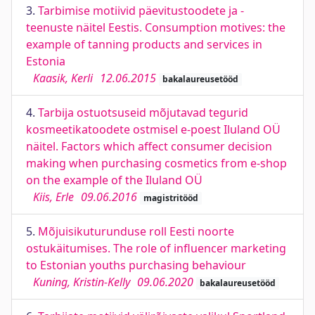
3.
Tarbimise motiivid päevitustoodete ja -
teenuste näitel Eestis. Consumption motives: the
example of tanning products and services in
Estonia
Kaasik, Kerli
12.06.2015
bakalaureusetööd
4.
Tarbija ostuotsuseid mõjutavad tegurid
kosmeetikatoodete ostmisel e-poest Iluland OÜ
näitel. Factors which affect consumer decision
making when purchasing cosmetics from e-shop
on the example of the Iluland OÜ
Kiis, Erle
09.06.2016
magistritööd
5.
Mõjuisikuturunduse roll Eesti noorte
ostukäitumises. The role of influencer marketing
to Estonian youths purchasing behaviour
Kuning, Kristin-Kelly
09.06.2020
bakalaureusetööd