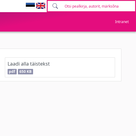
Intranet
Laadi alla täistekst
pdf
650 KB