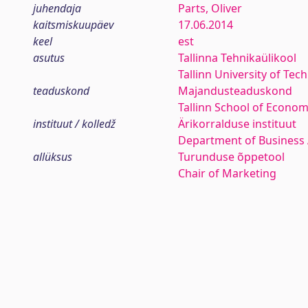
juhendaja
Parts, Oliver
kaitsmiskuupäev
17.06.2014
keel
est
asutus
Tallinna Tehnikaülikool
Tallinn University of Tec
teaduskond
Majandusteaduskond
Tallinn School of Econom
instituut / kolledž
Ärikorralduse instituut
Department of Business 
allüksus
Turunduse õppetool
Chair of Marketing