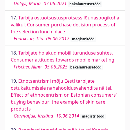
Dolgyi, Maria
07.06.2021
bakalaureusetööd
17.
Tarbija ostuotsustusprotsess lõunasöögikoha
valikul. Consumer purchase decision process of
the selection lunch place
Endrikson, Tiiu
05.06.2017
magistritööd
18.
Tarbijate hoiakud mobiiliturunduse suhtes.
Consumer attitudes towards mobile marketing
Frischer, Alina
05.06.2025
bakalaureusetööd
19.
Etnotsentrismi mõju Eesti tarbijate
ostukäitumisele nahahooldusvahendite näitel.
Effect of ethnocentrism on Estonian consumers’
buying behaviour: the example of skin care
products
Garmatjuk, Kristina
10.06.2014
magistritööd