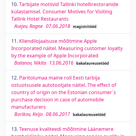
10.
Tarbijate motiivid Tallinki hotellirestoranide
külastamisel. Consumer Motives for Visiting
Tallink Hotel Restaurants
Asejev, Ragne
07.06.2018
magistritööd
11.
Kliendilojaalsuse mõõtmine Apple
Incorporated näitel. Measuring customer loyalty
by the example of Apple Incorporated
Balanov, Nikita
13.06.2016
bakalaureusetööd
12.
Päritolumaa maine roll Eesti tarbija
ostuotsusele autotootjate näitel. The effect of
country of origin on the Estonian consumer´s
purchase decision in case of automobile
manufacturers
Borikov, Keijo
08.06.2017
bakalaureusetööd
13.
Teenuse kvaliteedi mõõtmine Läänemere