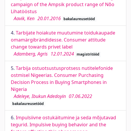
campaign of the Ampsik product range of Nõo
Lihatööstus
Aavik, Ken
20.01.2016
bakalaureusetööd
4.
Tarbijate hoiakute muutumine toidukaupade
omamärgibrändidesse. Consumer attitude
change towards privet label
Adamberg, Agris
12.01.2024
magistritööd
5.
Tarbija ostuotsustusprotsess nutitelefonide
ostmisel Nigeerias. Consumer Purchasing
Decision Process in Buying Smartphones in
Nigeria
Adeleye, Ibukun Adedoyin
07.06.2022
bakalaureusetööd
6.
Impulsiivne ostukäitumine ja seda mõjutavad
tegurid. Impulsive buying behavior and the