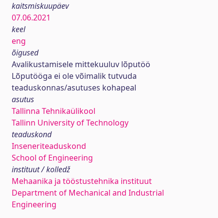
kaitsmiskuupäev
07.06.2021
keel
eng
õigused
Avalikustamisele mittekuuluv lõputöö
Lõputööga ei ole võimalik tutvuda
teaduskonnas/asutuses kohapeal
asutus
Tallinna Tehnikaülikool
Tallinn University of Technology
teaduskond
Inseneriteaduskond
School of Engineering
instituut / kolledž
Mehaanika ja tööstustehnika instituut
Department of Mechanical and Industrial
Engineering