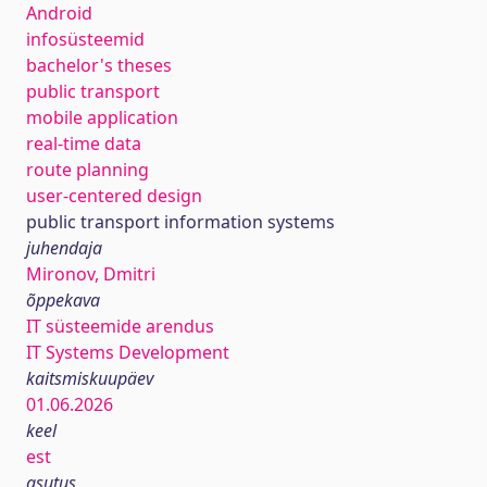
Android
infosüsteemid
bachelor's theses
public transport
mobile application
real-time data
route planning
user-centered design
public transport information systems
juhendaja
Mironov, Dmitri
õppekava
IT süsteemide arendus
IT Systems Development
kaitsmiskuupäev
01.06.2026
keel
est
asutus