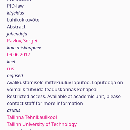
PID-law
kirjeldus
Lühikokkuvõte
Abstract
juhendaja
Pavlov, Sergei
kaitsmiskuupäev
09.06.2017
keel
rus
õigused
Avalikustamisele mittekuuluv lõputöö. Lõputööga on
võimalik tutvuda teaduskonnas kohapeal
Restricted access. Available at academic unit, please
contact staff for more information
asutus
Tallinna Tehnikaülikool
Tallinn University of Technology