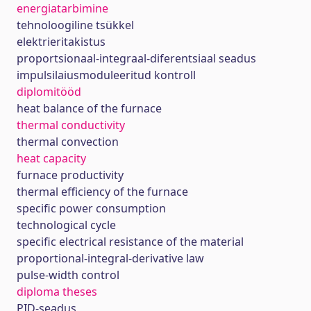
energiatarbimine
tehnoloogiline tsükkel
elektrieritakistus
proportsionaal-integraal-diferentsiaal seadus
impulsilaiusmoduleeritud kontroll
diplomitööd
heat balance of the furnace
thermal conductivity
thermal convection
heat capacity
furnace productivity
thermal efficiency of the furnace
specific power consumption
technological cycle
specific electrical resistance of the material
proportional-integral-derivative law
pulse-width control
diploma theses
PID-seadus