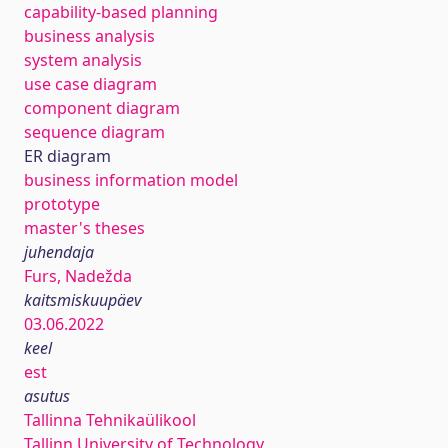
capability-based planning
business analysis
system analysis
use case diagram
component diagram
sequence diagram
ER diagram
business information model
prototype
master's theses
juhendaja
Furs, Nadežda
kaitsmiskuupäev
03.06.2022
keel
est
asutus
Tallinna Tehnikaülikool
Tallinn University of Technology