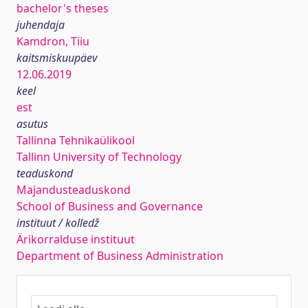
bachelor's theses
juhendaja
Kamdron, Tiiu
kaitsmiskuupäev
12.06.2019
keel
est
asutus
Tallinna Tehnikaülikool
Tallinn University of Technology
teaduskond
Majandusteaduskond
School of Business and Governance
instituut / kolledž
Ärikorralduse instituut
Department of Business Administration