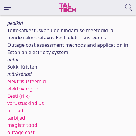
pealkiri
Toitekatkestuskahjude hindamise meetodid ja
nende rakendatavus Eesti elektrisüsteemis
Outage cost assessment methods and application in
Estonian electricity system
autor
Sokk, Kristen
märksõnad
elektrisüsteemid
elektrivõrgud
Eesti (riik)
varustuskindlus
hinnad
tarbijad
magistritööd
outage cost