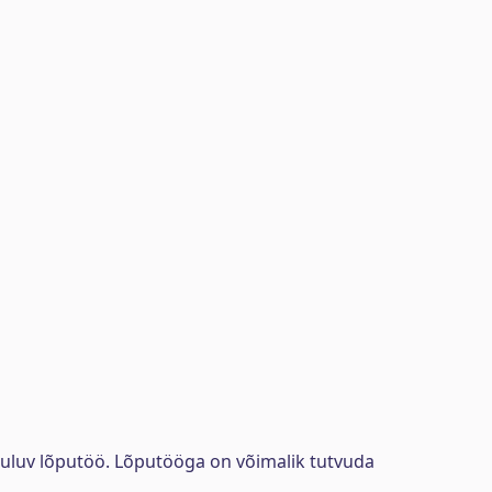
uuluv lõputöö. Lõputööga on võimalik tutvuda