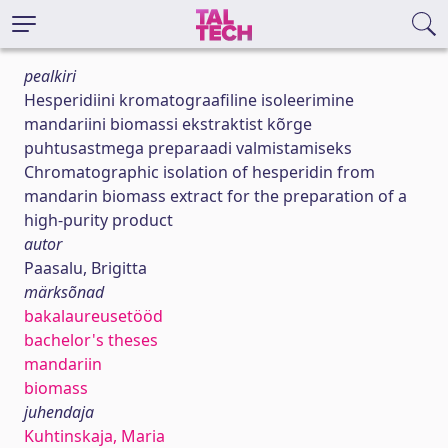
pealkiri
Hesperidiini kromatograafiline isoleerimine
mandariini biomassi ekstraktist kõrge
puhtusastmega preparaadi valmistamiseks
Chromatographic isolation of hesperidin from
mandarin biomass extract for the preparation of a
high-purity product
autor
Paasalu, Brigitta
märksõnad
bakalaureusetööd
bachelor's theses
mandariin
biomass
juhendaja
Kuhtinskaja, Maria