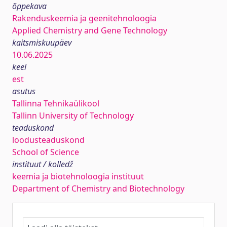
õppekava
Rakenduskeemia ja geenitehnoloogia
Applied Chemistry and Gene Technology
kaitsmiskuupäev
10.06.2025
keel
est
asutus
Tallinna Tehnikaülikool
Tallinn University of Technology
teaduskond
loodusteaduskond
School of Science
instituut / kolledž
keemia ja biotehnoloogia instituut
Department of Chemistry and Biotechnology