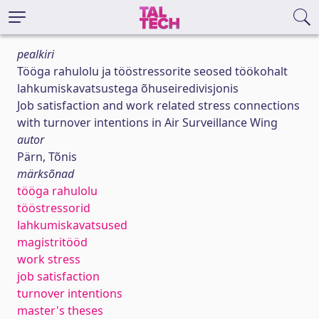
pealkiri
Tööga rahulolu ja tööstressorite seosed töökohalt
lahkumiskavatsustega õhuseiredivisjonis
Job satisfaction and work related stress connections
with turnover intentions in Air Surveillance Wing
autor
Pärn, Tõnis
märksõnad
tööga rahulolu
tööstressorid
lahkumiskavatsused
magistritööd
work stress
job satisfaction
turnover intentions
master's theses