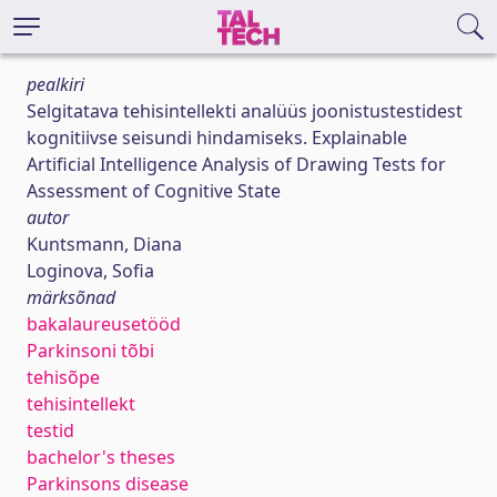
pealkiri
Selgitatava tehisintellekti analüüs joonistustestidest
kognitiivse seisundi hindamiseks. Explainable
Artificial Intelligence Analysis of Drawing Tests for
Assessment of Cognitive State
autor
Kuntsmann, Diana
Loginova, Sofia
märksõnad
bakalaureusetööd
Parkinsoni tõbi
tehisõpe
tehisintellekt
testid
bachelor's theses
Parkinsons disease