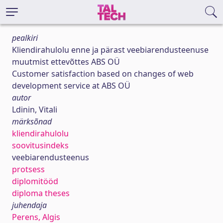
pealkiri
Kliendirahulolu enne ja pärast veebiarendusteenuse
muutmist ettevõttes ABS OÜ
Customer satisfaction based on changes of web
development service at ABS OÜ
autor
Ldinin, Vitali
märksõnad
kliendirahulolu
soovitusindeks
veebiarendusteenus
protsess
diplomitööd
diploma theses
juhendaja
Perens, Algis