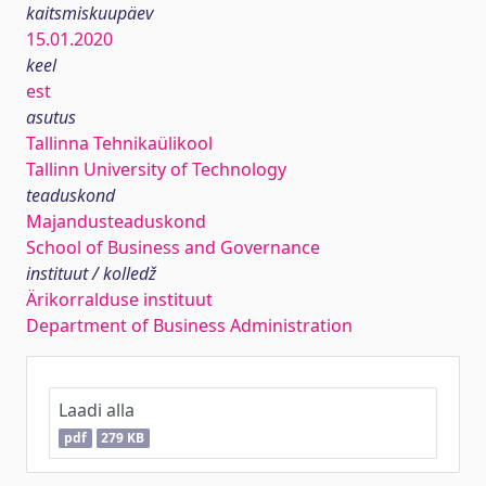
kaitsmiskuupäev
15.01.2020
keel
est
asutus
Tallinna Tehnikaülikool
Tallinn University of Technology
teaduskond
Majandusteaduskond
School of Business and Governance
instituut / kolledž
Ärikorralduse instituut
Department of Business Administration
Laadi alla
pdf
279 KB