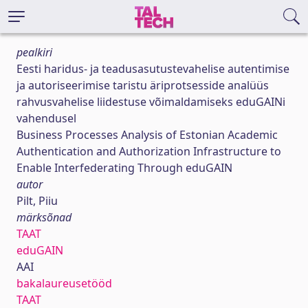
pealkiri
Eesti haridus- ja teadusasutustevahelise autentimise
ja autoriseerimise taristu äriprotsesside analüüs
rahvusvahelise liidestuse võimaldamiseks eduGAINi
vahendusel
Business Processes Analysis of Estonian Academic
Authentication and Authorization Infrastructure to
Enable Interfederating Through eduGAIN
autor
Pilt, Piiu
märksõnad
TAAT
eduGAIN
AAI
bakalaureusetööd
TAAT