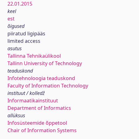
22.01.2015
keel
est
õigused
piiratud ligipääs
limited access
asutus
Tallinna Tehnikaülikool
Tallinn University of Technology
teaduskond
Infotehnoloogia teaduskond
Faculty of Information Technology
instituut / kolledž
Informaatikainstituut
Department of Informatics
allüksus
Infosüsteemide õppetool
Chair of Information Systems