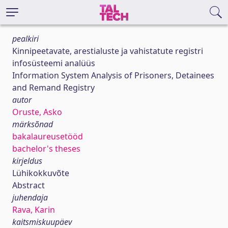
pealkiri
Kinnipeetavate, arestialuste ja vahistatute registri
infosüsteemi analüüs
Information System Analysis of Prisoners, Detainees
and Remand Registry
autor
Oruste, Asko
märksõnad
bakalaureusetööd
bachelor's theses
kirjeldus
Lühikokkuvõte
Abstract
juhendaja
Rava, Karin
kaitsmiskuupäev