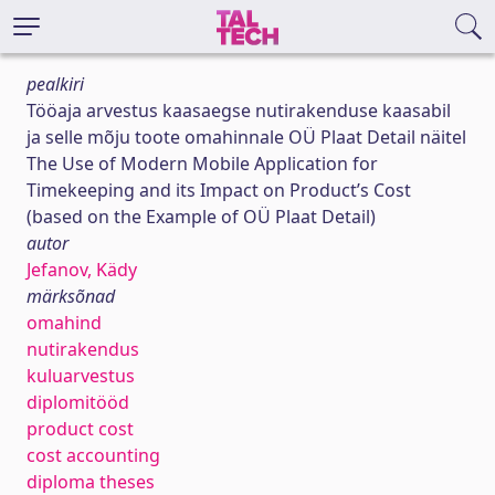
pealkiri
Tööaja arvestus kaasaegse nutirakenduse kaasabil
ja selle mõju toote omahinnale OÜ Plaat Detail näitel
The Use of Modern Mobile Application for
Timekeeping and its Impact on Product’s Cost
(based on the Example of OÜ Plaat Detail)
autor
Jefanov, Kädy
märksõnad
omahind
nutirakendus
kuluarvestus
diplomitööd
product cost
cost accounting
diploma theses