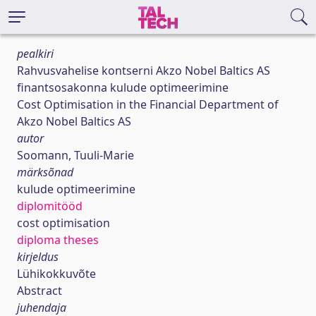
pealkiri
Rahvusvahelise kontserni Akzo Nobel Baltics AS
finantsosakonna kulude optimeerimine
Cost Optimisation in the Financial Department of
Akzo Nobel Baltics AS
autor
Soomann, Tuuli-Marie
märksõnad
kulude optimeerimine
diplomitööd
cost optimisation
diploma theses
kirjeldus
Lühikokkuvõte
Abstract
juhendaja