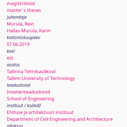
magistritööd
master's theses
juhendaja
Murula, Rein
Hallas-Murula, Karin
kaitsmiskuupäev
07.06.2019
keel
est
asutus
Tallinna Tehnikaülikool
Tallinn University of Technology
teaduskond
Inseneriteaduskond
School of Engineering
instituut / kolledž
Ehituse ja arhitektuuri instituut
Department of Civil Engineering and Architecture
allüksus