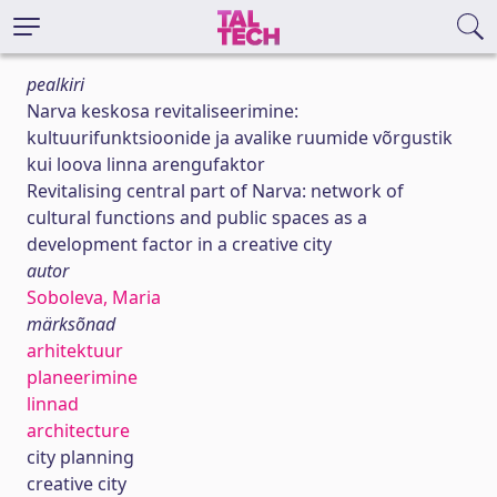
pealkiri
Narva keskosa revitaliseerimine:
kultuurifunktsioonide ja avalike ruumide võrgustik
kui loova linna arengufaktor
Revitalising central part of Narva: network of
cultural functions and public spaces as a
development factor in a creative city
autor
Soboleva, Maria
märksõnad
arhitektuur
planeerimine
linnad
architecture
city planning
creative city