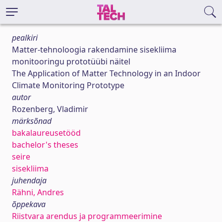
pealkiri
Matter-tehnoloogia rakendamine sisekliima
monitooringu prototüübi näitel
The Application of Matter Technology in an Indoor
Climate Monitoring Prototype
autor
Rozenberg, Vladimir
märksõnad
bakalaureusetööd
bachelor's theses
seire
sisekliima
juhendaja
Rähni, Andres
õppekava
Riistvara arendus ja programmeerimine