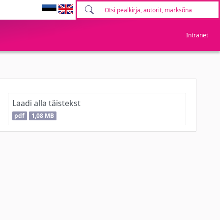
Intranet
Laadi alla täistekst
pdf
1,08 MB