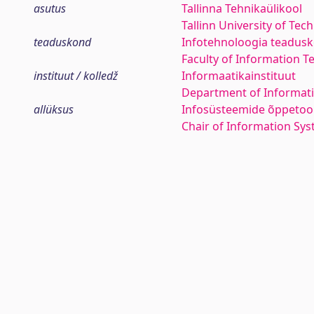
asutus
Tallinna Tehnikaülikool
Tallinn University of Tec
teaduskond
Infotehnoloogia teadus
Faculty of Information T
instituut / kolledž
Informaatikainstituut
Department of Informati
allüksus
Infosüsteemide õppetoo
Chair of Information Sy