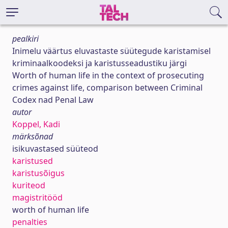
pealkiri
Inimelu väärtus eluvastaste süütegude karistamisel
kriminaalkoodeksi ja karistusseadustiku järgi
Worth of human life in the context of prosecuting
crimes against life, comparison between Criminal
Codex nad Penal Law
autor
Koppel, Kadi
märksõnad
isikuvastased süüteod
karistused
karistusõigus
kuriteod
magistritööd
worth of human life
penalties