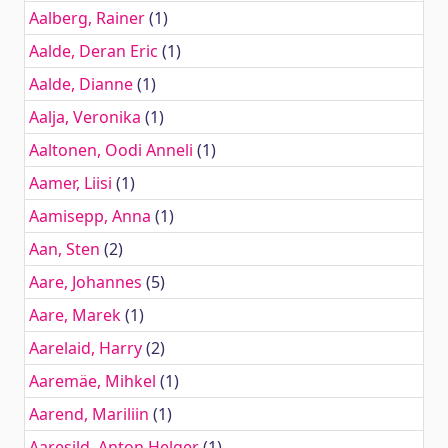
Aalberg, Rainer
(1)
Aalde, Deran Eric
(1)
Aalde, Dianne
(1)
Aalja, Veronika
(1)
Aaltonen, Oodi Anneli
(1)
Aamer, Liisi
(1)
Aamisepp, Anna
(1)
Aan, Sten
(2)
Aare, Johannes
(5)
Aare, Marek
(1)
Aarelaid, Harry
(2)
Aaremäe, Mihkel
(1)
Aarend, Mariliin
(1)
Aaresild, Anton Helger
(1)