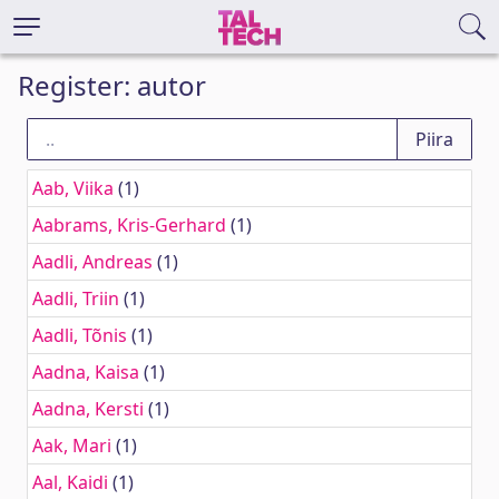
Register: autor
Aab, Viika
(1)
Aabrams, Kris-Gerhard
(1)
Aadli, Andreas
(1)
Aadli, Triin
(1)
Aadli, Tõnis
(1)
Aadna, Kaisa
(1)
Aadna, Kersti
(1)
Aak, Mari
(1)
Aal, Kaidi
(1)